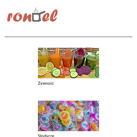
Żywność
Słodycze