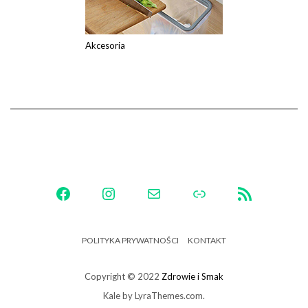
Akcesoria
FACEBOOK
INSTAGRAM
MAIL
LINK
RSS FEED
POLITYKA PRYWATNOŚCI
KONTAKT
Copyright © 2022
Zdrowie i Smak
Kale
by LyraThemes.com.