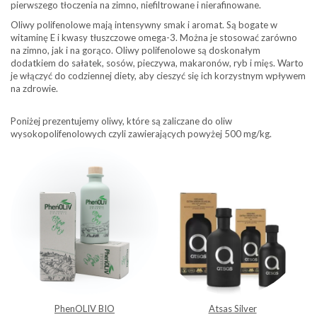
pierwszego tłoczenia na zimno, niefiltrowane i nierafinowane.
Oliwy polifenolowe mają intensywny smak i aromat. Są bogate w
witaminę E i kwasy tłuszczowe omega-3. Można je stosować zarówno
na zimno, jak i na gorąco. Oliwy polifenolowe są doskonałym
dodatkiem do sałatek, sosów, pieczywa, makaronów, ryb i mięs. Warto
je włączyć do codziennej diety, aby cieszyć się ich korzystnym wpływem
na zdrowie.
Poniżej prezentujemy oliwy, które są zaliczane do oliw
wysokopolifenolowych czyli zawierających powyżej 500 mg/kg.
PhenOLIV BIO
Atsas Silver