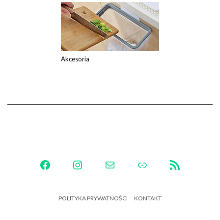
Akcesoria
FACEBOOK
INSTAGRAM
MAIL
LINK
RSS FEED
POLITYKA PRYWATNOŚCI
KONTAKT