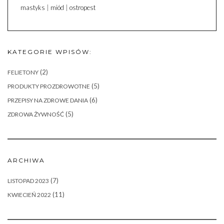
mastyks
|
miód
|
ostropest
KATEGORIE WPISÓW:
(2)
FELIETONY
(5)
PRODUKTY PROZDROWOTNE
(6)
PRZEPISY NA ZDROWE DANIA
(5)
ZDROWA ŻYWNOŚĆ
ARCHIWA
(7)
LISTOPAD 2023
(11)
KWIECIEŃ 2022