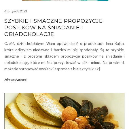
6 listopada 2023
SZYBKIE I SMACZNE PROPOZYCJE
POSIŁKÓW NA ŚNIADANIE I
OBIADOKOLACJĘ
Cześć, dziś chciałabym Wam opowiedzieć o produktach Inna Bajka,
które odkryłam niedawno i bardzo mi się spodobały. Są to szybkie,
smaczne i z prostym składem propozycje posiłków na śniadanie i
obiadokolację, które można przygotować w kilka minut. Na przykład,
możecie spróbować owsianki espresso z białą
czytaj dalej
Zdrowa żywność