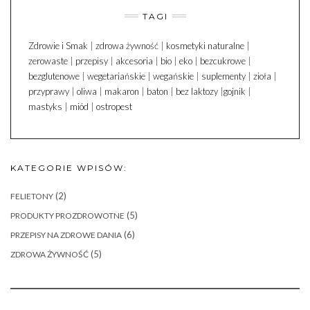
TAGI
Zdrowie i Smak
|
zdrowa żywność
|
kosmetyki naturalne
|
zerowaste
|
przepisy
|
akcesoria
|
bio
|
eko
|
bezcukrowe
|
bezglutenowe
|
wegetariańskie
|
wegańskie
|
suplementy
|
zioła
|
przyprawy
|
oliwa
|
makaron
|
baton
|
bez laktozy
|
gojnik
|
mastyks
|
miód
|
ostropest
KATEGORIE WPISÓW:
(2)
FELIETONY
(5)
PRODUKTY PROZDROWOTNE
(6)
PRZEPISY NA ZDROWE DANIA
(5)
ZDROWA ŻYWNOŚĆ