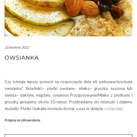
22 kwietnia 2022
OWSIANKA
Czy istnieje lepszy pomysł na rozpoczęcie dnia niż pełnowartościowa
owsianka? Składniki:– płatki owsiane– mleko– gruszka suszona lub
świeża– daktyle, migdały, cynamon Przygotowanie:Mleko z płatkami i
gruszką gotujemy około 10 minut. Przekładamy do miseczki i dajemy
dodatki. Płatki i bakalie możecie dostać u nas w sklepie.
czytaj dalej
Przepisy na zdrowe dania