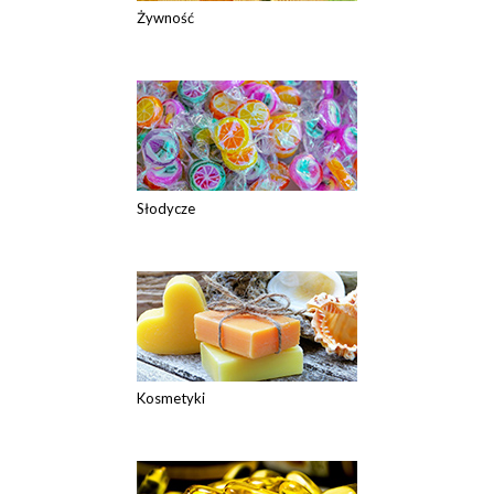
Żywność
Słodycze
Kosmetyki